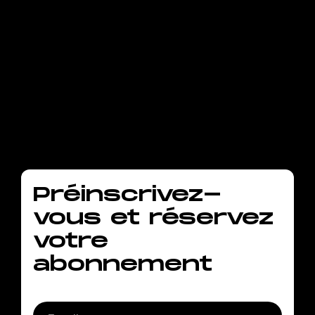
entraîner
quand vous
souhaitez !.
Préinscrivez-
vous et réservez
votre
abonnement