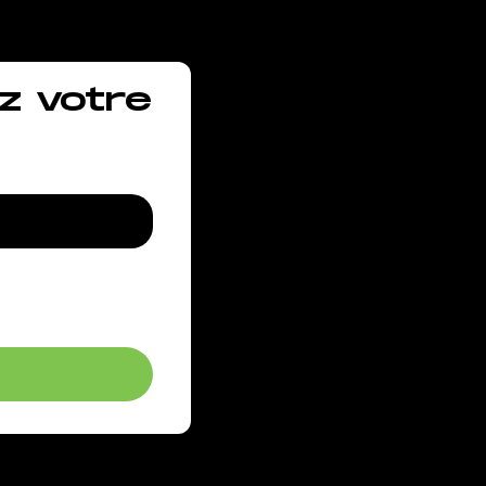
z votre