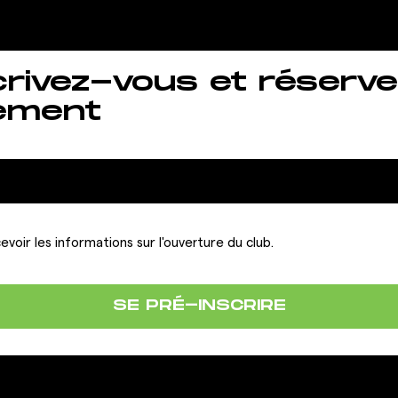
crivez-vous et réserve
ement
evoir les informations sur l'ouverture du club.
SE PRÉ-INSCRIRE