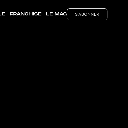
S'ABONNER
LE
FRANCHISE
LE MAG
TE-
ubs