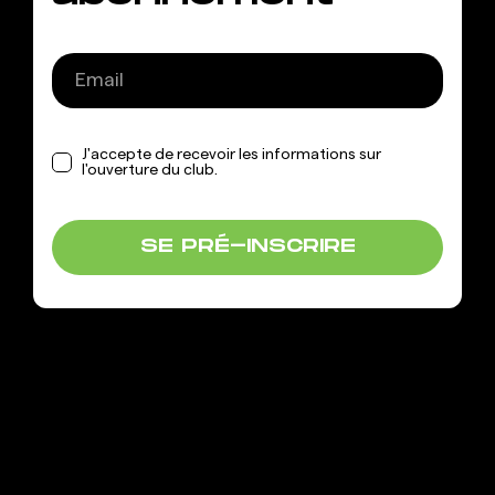
J'accepte de recevoir les informations sur
l'ouverture du club.
SE PRÉ-INSCRIRE
GIGAFIT
Accueil
Concept