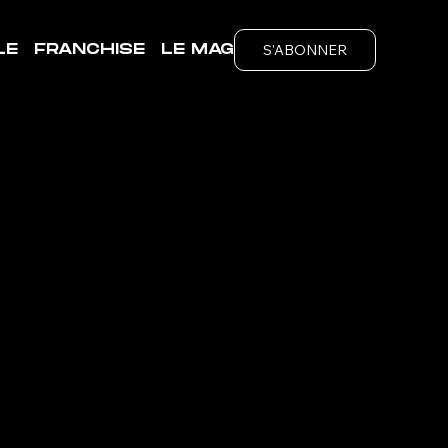
S'ABONNER
LE
FRANCHISE
LE MAG
LLY
ubs