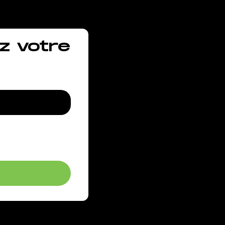
z votre