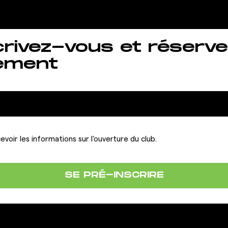
crivez-vous et réserve
ement
evoir les informations sur l'ouverture du club.
SE PRÉ-INSCRIRE