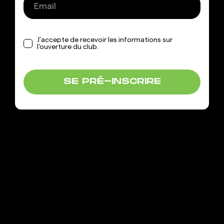
J'accepte de recevoir les informations sur
l'ouverture du club.
SE PRÉ-INSCRIRE
GIGAFIT
Accueil
Concept
Clubs
Coaches
Spa