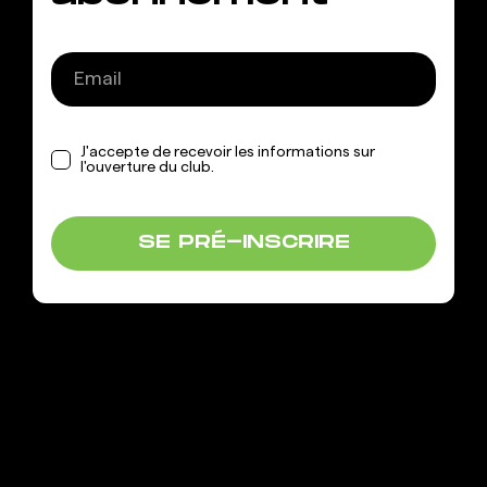
J'accepte de recevoir les informations sur
l'ouverture du club.
SE PRÉ-INSCRIRE
GIGAFIT
Accueil
Concept