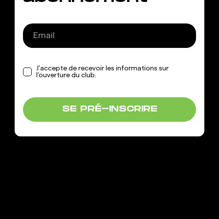
J'accepte de recevoir les informations sur
l'ouverture du club.
SE PRÉ-INSCRIRE
GIGAFIT
Accueil
Concept