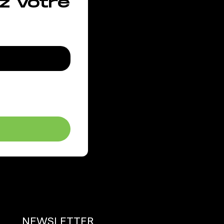
z votre
NEWSLETTER