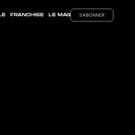
S'ABONNER
LE
FRANCHISE
LE MAG
ubs
é de