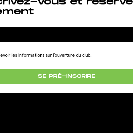
crivez-vous et réserve
ement
evoir les informations sur l'ouverture du club.
SE PRÉ-INSCRIRE
LA FRANCHISE
IONS