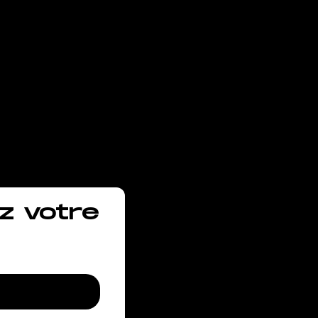
vous
z votre