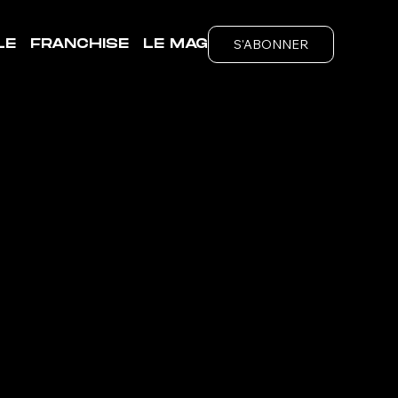
S'ABONNER
LE
FRANCHISE
LE MAG
EME