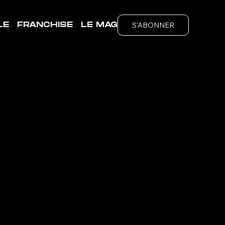
S'ABONNER
LE
FRANCHISE
LE MAG
ubs