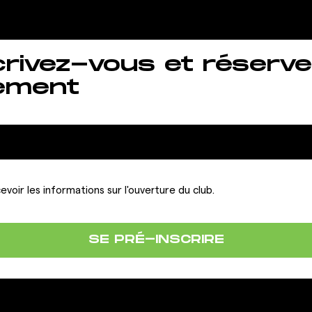
crivez-vous et réserve
ement
evoir les informations sur l'ouverture du club.
SE PRÉ-INSCRIRE