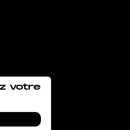
vous
z votre