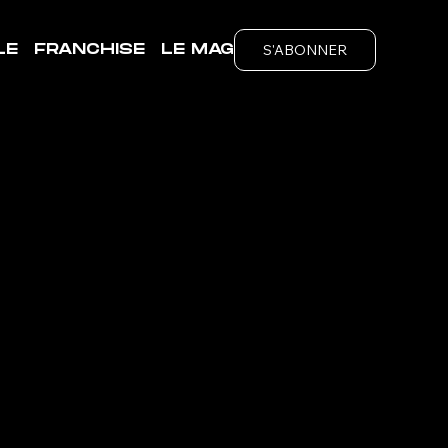
S'ABONNER
LE
FRANCHISE
LE MAG
IN