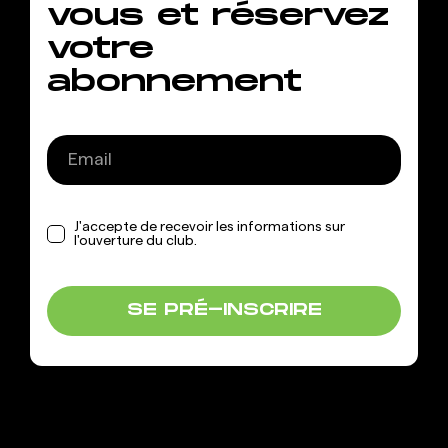
vous et réservez
votre
abonnement
J'accepte de recevoir les informations sur
l'ouverture du club.
SE PRÉ-INSCRIRE