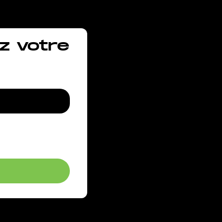
z votre