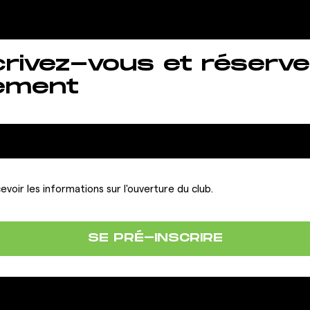
crivez-vous et réserve
ement
evoir les informations sur l'ouverture du club.
SE PRÉ-INSCRIRE