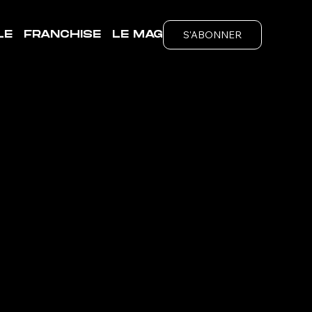
S'ABONNER
LE
FRANCHISE
LE MAG
ubs