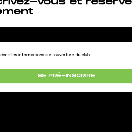
crivez-vous et réserve
ement
evoir les informations sur l'ouverture du club.
SE PRÉ-INSCRIRE
LA FRANCHISE
IONS