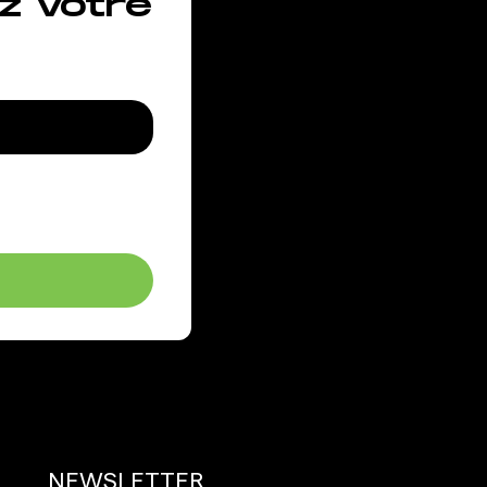
z votre
NEWSLETTER