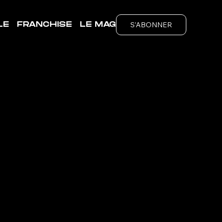
S'ABONNER
LE
FRANCHISE
LE MAG
ubs
é de