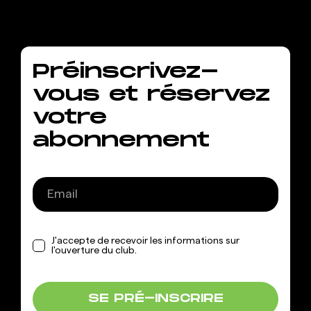
Préinscrivez-
vous et réservez
votre
abonnement
J'accepte de recevoir les informations sur
l'ouverture du club.
SE PRÉ-INSCRIRE