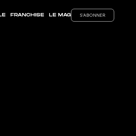
S'ABONNER
LE
FRANCHISE
LE MAG
ubs