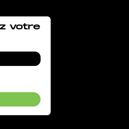
z votre