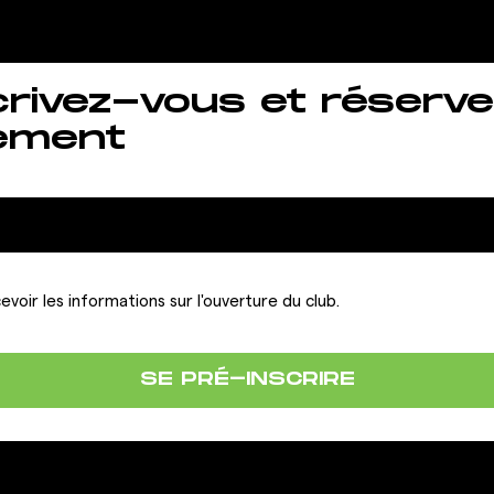
crivez-vous et réserve
ement
evoir les informations sur l'ouverture du club.
SE PRÉ-INSCRIRE