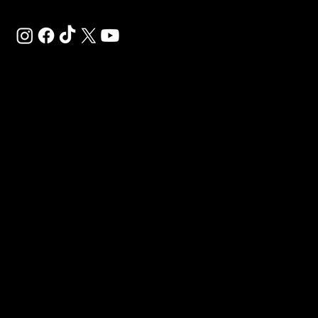
SAL
SP
CE
SÉ