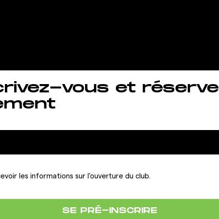
le souhaitez 
crivez-vous et réserve
ement
evoir les informations sur l'ouverture du club.
SE PRÉ-INSCRIRE