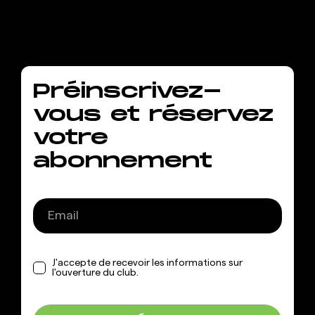
souhaitez !.
Préinscrivez-
vous et réservez
votre
abonnement
J'accepte de recevoir les informations sur
l'ouverture du club.