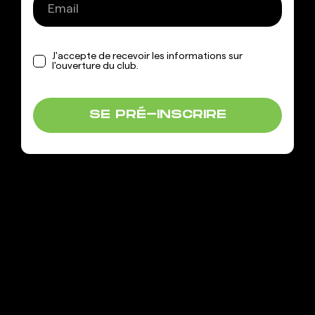
J'accepte de recevoir les informations sur
l'ouverture du club.
SE PRÉ-INSCRIRE
GIGAFIT
Accueil
Concept
Clubs
Coaches
Spa