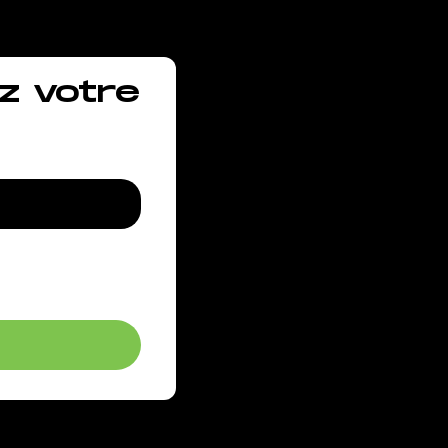
z votre