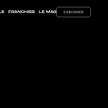
S'ABONNER
LE
FRANCHISE
LE MAG
ubs