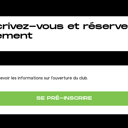
crivez-vous et réserve
ement
evoir les informations sur l'ouverture du club.
SE PRÉ-INSCRIRE