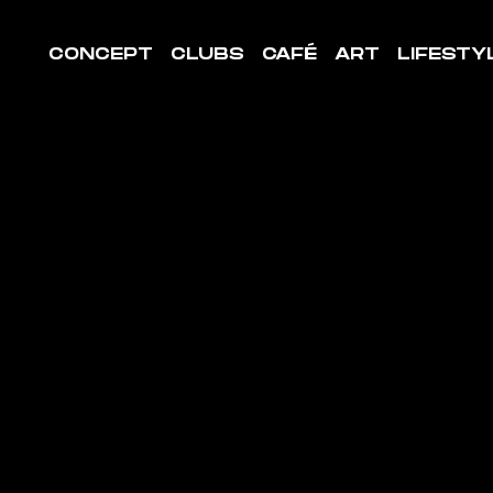
CONCEPT
CLUBS
CAFÉ
ART
LIFESTY
LE DE
ORT SAIN
NEVIÈVE-
S-BOIS