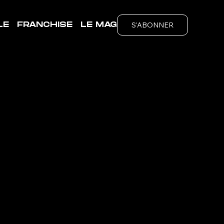
S'ABONNER
LE
FRANCHISE
LE MAG
TE-