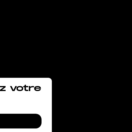
vous
z votre