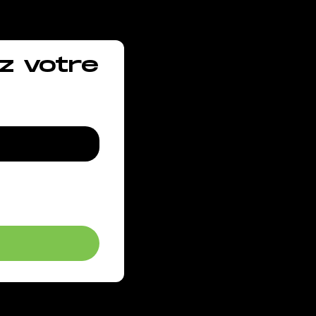
z votre