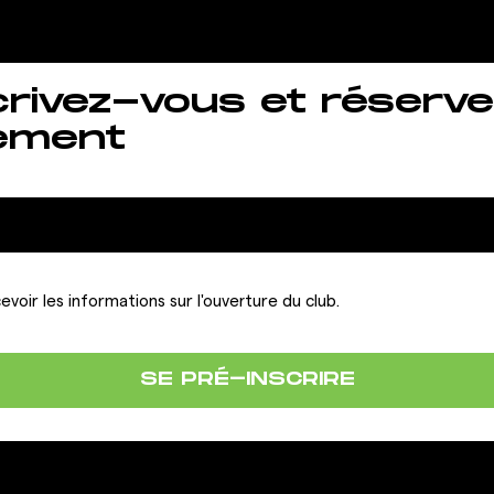
crivez-vous et réserve
ement
evoir les informations sur l'ouverture du club.
SE PRÉ-INSCRIRE