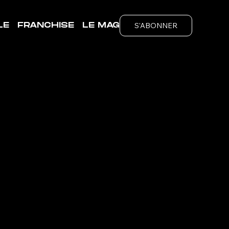
S'ABONNER
LE
FRANCHISE
LE MAG
T-
ubs