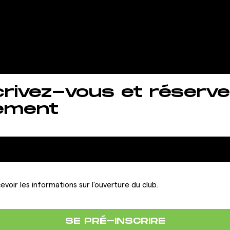
le souhaitez 
crivez-vous et réserve
ement
evoir les informations sur l'ouverture du club.
SE PRÉ-INSCRIRE