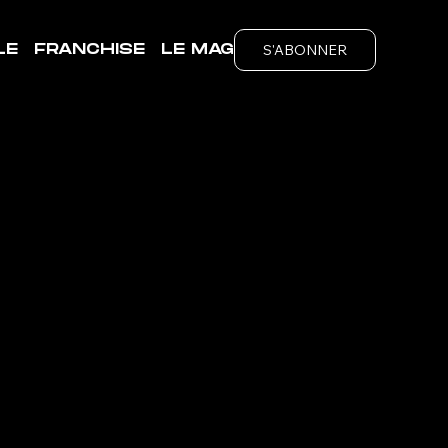
S'ABONNER
LE
FRANCHISE
LE MAG
-