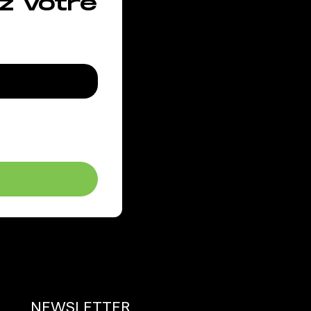
z votre
NEWSLETTER