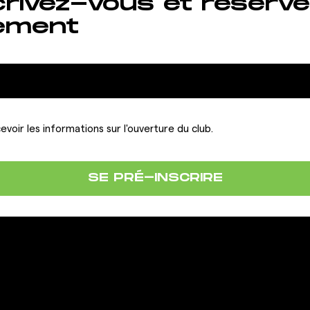
crivez-vous et réserve
ement
evoir les informations sur l'ouverture du club.
SE PRÉ-INSCRIRE
LA FRANCHISE
IONS