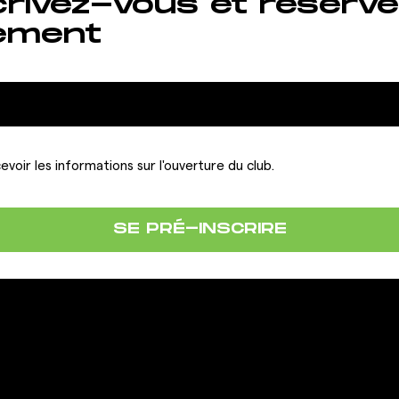
crivez-vous et réserve
ement
evoir les informations sur l'ouverture du club.
SE PRÉ-INSCRIRE
LA FRANCHISE
IONS