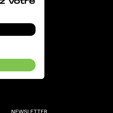
z votre
NEWSLETTER