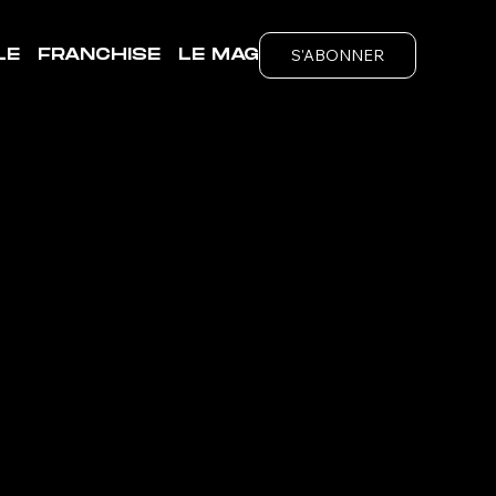
S'ABONNER
LE
FRANCHISE
LE MAG
INS
ubs
é de