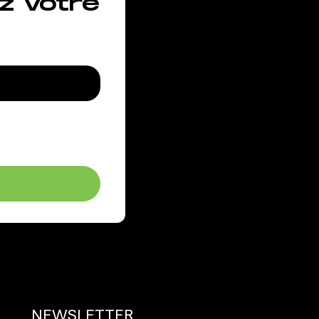
z votre
NEWSLETTER