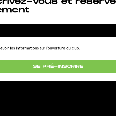
crivez-vous et réserve
ement
evoir les informations sur l'ouverture du club.
SE PRÉ-INSCRIRE
LA FRANCHISE
IONS