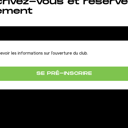
crivez-vous et réserve
ement
evoir les informations sur l'ouverture du club.
SE PRÉ-INSCRIRE
LA FRANCHISE
IONS