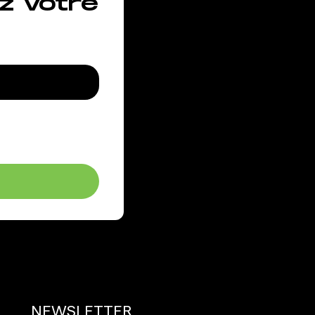
z votre
NEWSLETTER