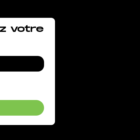
z votre