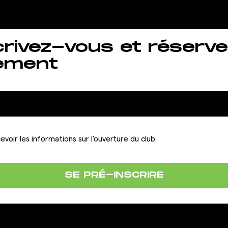
crivez-vous et réserve
ement
evoir les informations sur l'ouverture du club.
SE PRÉ-INSCRIRE