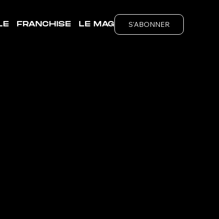
S'ABONNER
LE
FRANCHISE
LE MAG
LY-
ubs