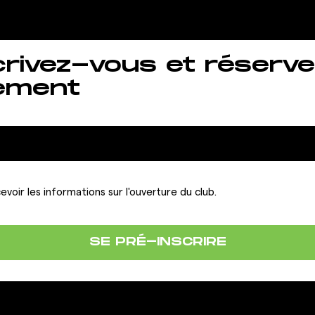
crivez-vous et réserve
ement
evoir les informations sur l'ouverture du club.
SE PRÉ-INSCRIRE