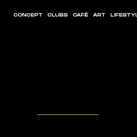
CONCEPT
CLUBS
CAFÉ
ART
LIFESTY
LE DE
ORT CHAR
R-MARNE
uvrez les cl