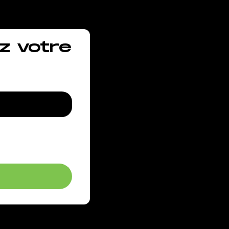
z votre