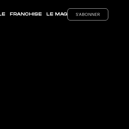
S'ABONNER
LE
FRANCHISE
LE MAG
ubs