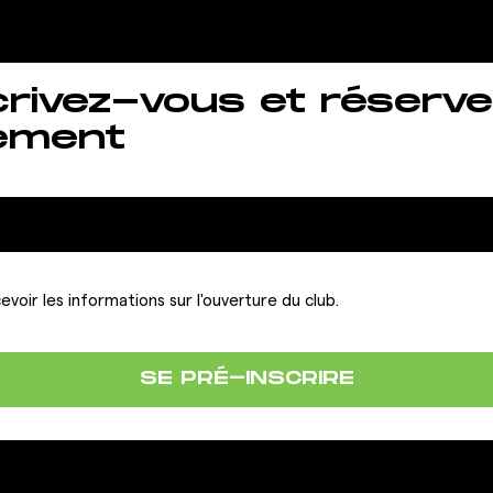
crivez-vous et réserve
ement
evoir les informations sur l'ouverture du club.
SE PRÉ-INSCRIRE