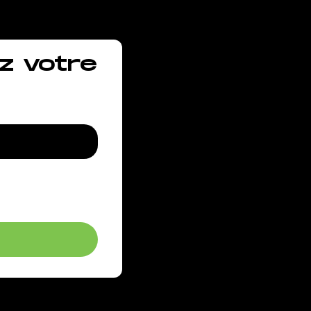
z votre