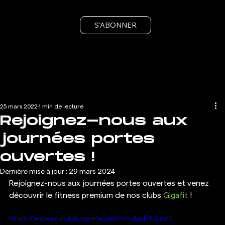
S'ABONNER
25 mars 2022
1 min de lecture
Rejoignez-nous aux
journées portes
ouvertes !
Dernière mise à jour :
29 mars 2024
Rejoignez-nous aux journées portes ouvertes et venez 
découvrir le fitness premium de nos clubs 
Gigafit 
! 
https://www.youtube.com/watch?v=-1upPY2utz0