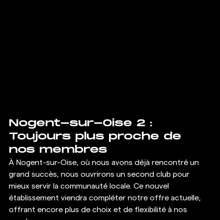
Nogent-sur-Oise 2 : 
Toujours plus proche de 
nos membres
À Nogent-sur-Oise, où nous avons déjà rencontré un 
grand succès, nous ouvrirons un second club pour 
mieux servir la communauté locale. Ce nouvel 
établissement viendra compléter notre offre actuelle, 
offrant encore plus de choix et de flexibilité à nos 