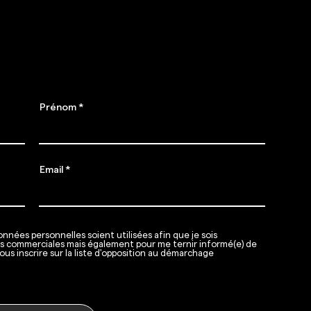
nement
 Gigafit débarque !
Prénom
Email
nnées personnelles soient utilisées afin que je sois
ns commerciales mais également pour me ternir informé(e) de
ous inscrire sur la liste d'opposition au démarchage