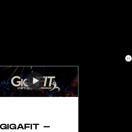
GIGAFIT -