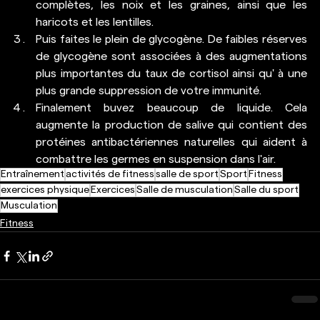
complètes, les noix et les graines, ainsi que les 
haricots et les lentilles. 
Puis faites le plein de glycogène. De faibles réserves 
de glycogène sont associées à des augmentations 
plus importantes du taux de cortisol ainsi qu' à une 
plus grande suppression de votre immunité. 
Finalement buvez beaucoup de liquide. Cela 
augmente la production de salive qui contient des 
protéines antibactériennes naturelles qui aident à 
combattre les germes en suspension dans l'air.
Entraînement
activités de fitness
salle de sport
Sport
Fitness
exercices physique
Exercices
Salle de musculation
Salle du sport
Musculation
Fitness