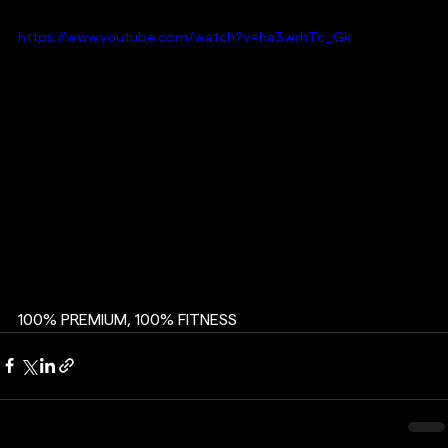
https://www.youtube.com/watch?v=ha3wrhTc_Gk
100% PREMIUM, 100% FITNESS