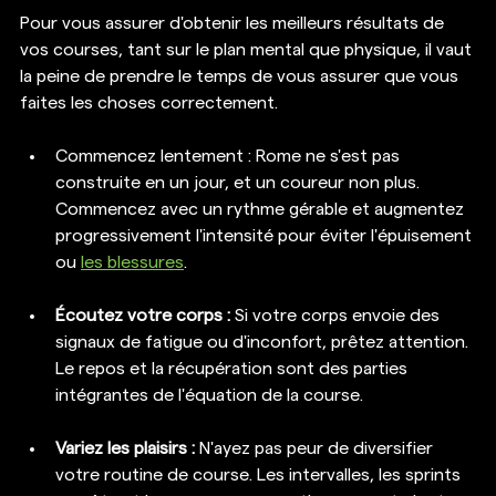
Pour vous assurer d'obtenir les meilleurs résultats de 
vos courses, tant sur le plan mental que physique, il vaut 
la peine de prendre le temps de vous assurer que vous 
faites les choses correctement.
Commencez lentement : Rome ne s'est pas 
construite en un jour, et un coureur non plus. 
Commencez avec un rythme gérable et augmentez 
progressivement l'intensité pour éviter l'épuisement 
ou 
les blessures
.
Écoutez votre corps :
 Si votre corps envoie des 
signaux de fatigue ou d'inconfort, prêtez attention. 
Le repos et la récupération sont des parties 
intégrantes de l'équation de la course.
Variez les plaisirs :
 N'ayez pas peur de diversifier 
votre routine de course. Les intervalles, les sprints 