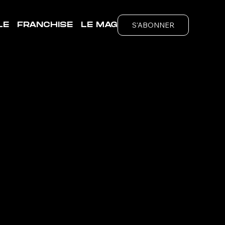
S'ABONNER
LE
FRANCHISE
LE MAG
-