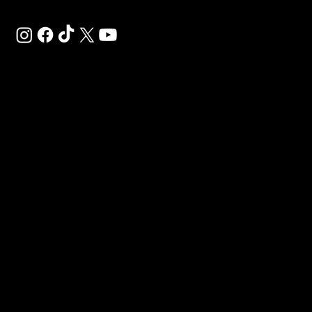
SAL
SP
VI
LÈ