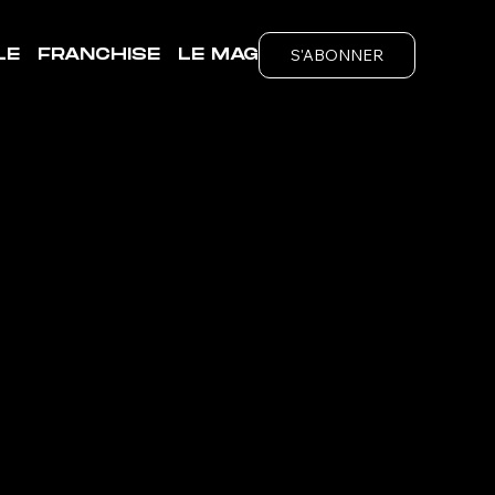
S'ABONNER
LE
FRANCHISE
LE MAG
E