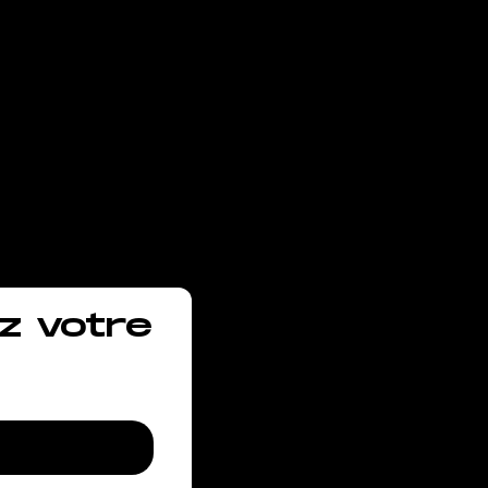
vous
z votre