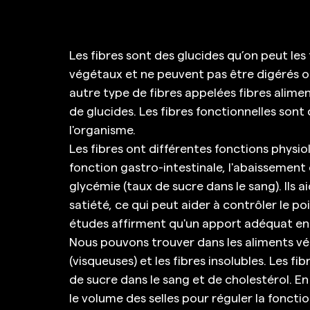
Les fibres sont des glucides qu’on peut les
végétaux et ne peuvent pas être digérés ou 
autre type de fibres appelées fibres aliment
de glucides. Les fibres fonctionnelles sont 
l'organisme.  
Les fibres ont différentes fonctions physi
fonction gastro-intestinale, l'abaissement 
glycémie (taux de sucre dans le sang). Ils 
satiété, ce qui peut aider à contrôler le po
études affirment qu'un apport adéquat en f
Nous pouvons trouver dans les aliments végé
(visqueuses) et les fibres insolubles. Les fi
de sucre dans le sang et de cholestérol. E
le volume des selles pour réguler la foncti