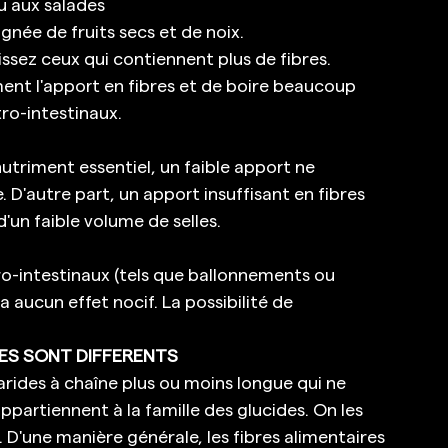
u aux salades 
ée de fruits secs et de noix. 
issez ceux qui contiennent plus de fibres. 
ent l'apport en fibres et de boire beaucoup 
ro-intestinaux. 
utriment essentiel, un faible apport ne 
'autre part, un apport insuffisant en fibres 
'un faible volume de selles. 
o-intestinaux (tels que ballonnements ou 
a aucun effet nocif. La possibilité de 
DES SONT DIFFERENTS
arides à chaîne plus ou moins longue qui ne 
ppartiennent à la famille des glucides. On les 
. D'une manière générale, les fibres alimentaires 