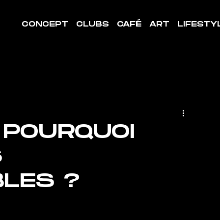
CONCEPT
CLUBS
CAFÉ
ART
LIFESTY
: POURQUOI
S
BLES ?