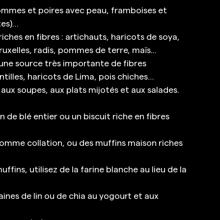
 pommes et poires avec peau, framboises et 
tes)… 
iches en fibres : artichauts, haricots de soya, 
uxelles, radis, pommes de terre, maïs... 
une source très importante de fibres 
ntilles, haricots de Lima, pois chiches… 
 aux soupes, aux plats mijotés et aux salades. 
 de blé entier ou un biscuit riche en fibres 
 comme collation, ou des muffins maison riches 
ins, utilisez de la farine blanche au lieu de la 
aines de lin ou de chia au yogourt et aux 