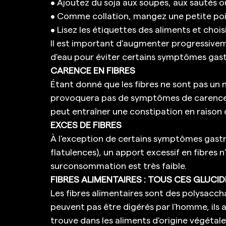
• Ajoutez du soja aux soupes, aux sautés o
• Comme collation, mangez une petite poign
• Lisez les étiquettes des aliments et chois
Il est important d'augmenter progressivem
d'eau pour éviter certains symptômes gast
CARENCE EN FIBRES
Étant donné que les fibres ne sont pas un n
provoquera pas de symptômes de carence. D
peut entraîner une constipation en raison d
EXCES DE FIBRES
À l'exception de certains symptômes gastr
flatulences), un apport excessif en fibres n'
surconsommation est très faible. 
FIBRES ALIMENTAIRES : TOUS CES GLUCI
Les fibres alimentaires sont des polysacch
peuvent pas être digérés par l'homme, ils a
trouve dans les aliments d'origine végétale