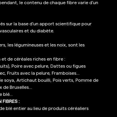
pendant, le contenu de chaque fibre varie d'un 
s sur la base d'un apport scientifique pour 
vasculaires et du diabète. 
ers, les légumineuses et les noix, sont les 
t de céréales riches en fibre :  
its), Poire avec pelure, Dattes ou figues 
ec, Fruits avec la pelure, Framboises… 
e soya, Artichaut bouilli, Pois verts, Pomme de 
x de Bruxelles… 
e blé… 
FIBRES :
de blé entier au lieu de produits céréaliers 