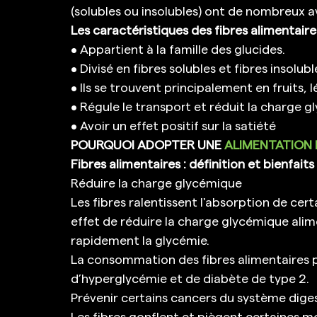
(solubles ou insolubles) ont de nombreux a
Les caractéristiques des fibres alimentaires
• Appartient à la famille des glucides. 
• Divisé en fibres solubles et fibres insolubl
• Ils se trouvent principalement en fruits,
• Régule le transport et réduit la charge 
• Avoir un effet positif sur la satiété 
POURQUOI ADOPTER UNE 
ALIMENTATION R
Fibres alimentaires : définition et bienfaits
Réduire la charge glycémique 
Les fibres ralentissent l'absorption de cert
effet de réduire la charge glycémique alim
rapidement la glycémie. 
La consommation des fibres alimentaires pe
d’hyperglycémie et de diabète de type 2. 
Prévenir certains cancers du système diges
Les fibres gonflent et piègent certaines mol