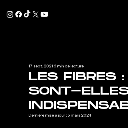
17 sept. 2021
6 min de lecture
LES FIBRES 
SONT-ELLE
INDISPENSA
Dernière mise à jour :
5 mars 2024