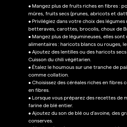
• Mangez plus de fruits riches en fibres :
mûres, fruits secs (prunes, abricots et dat
• Privilégiez dans votre choix des légumes r
betteraves, carottes, brocolis, choux de Br
• Mangez plus de légumineuses, elles sont 
alimentaires : haricots blancs ou rouges, le
• Ajoutez des lentilles ou des haricots secs
Cuisson du chili végétarien. 
• Étalez le houmous sur une tranche de pain
comme collation. 
• Choisissez des céréales riches en fibres
en fibres. 
• Lorsque vous préparez des recettes de muff
farine de blé entier.  
• Ajoutez du son de blé ou d'avoine, des gr
conserves. 