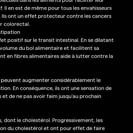
if. Il en est de même pour tous les envahisseurs 
). Ils ont un effet protecteur contre les cancers 
r colorectal. 
tipation 
et positif sur le transit intestinal. En se dilatant 
 volume du bol alimentaire et facilitent sa 
t en fibres alimentaires aide à lutter contre la 
res peuvent augmenter considérablement le 
stion. En conséquence, ils ont une sensation de 
et de ne pas avoir faim jusqu'au prochain 
s, dont le cholestérol. Progressivement, les 
ion du cholestérol et ont pour effet de faire 