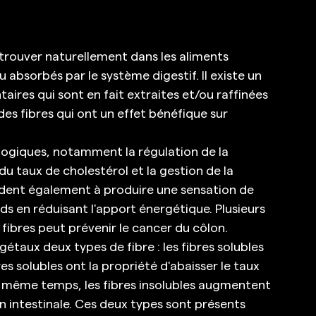
 trouver naturellement dans les aliments 
absorbés par le système digestif. Il existe un 
aires qui sont en fait extraites et/ou raffinées 
des fibres qui ont un effet bénéfique sur 
ologiques, notamment la régulation de la 
du taux de cholestérol et la gestion de la 
aident également à produire une sensation de 
ids en réduisant l'apport énergétique. Plusieurs 
ibres peut prévenir le cancer du côlon. 
taux deux types de fibre : les fibres solubles 
bres solubles ont la propriété d'abaisser le taux 
n même temps, les fibres insolubles augmentent 
on intestinale. Ces deux types sont présents 