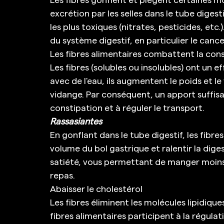
excrétion par les selles dans le tube digest
les plus toxiques (nitrates, pesticides, etc.
du système digestif, en particulier le cance
Les fibres alimentaires combattent la cons
Les fibres (solubles ou insolubles) ont un eff
avec de l'eau, ils augmentent le poids et le
vidange. Par conséquent, un apport suffisan
constipation et à réguler le transport. 
Rassasiantes
En gonflant dans le tube digestif, les fib
volume du bol gastrique et ralentir la dige
satiété, vous permettant de manger moins 
repas. 
Abaisser le cholestérol 
Les fibres éliminent les molécules lipidique
fibres alimentaires participent à la régulat