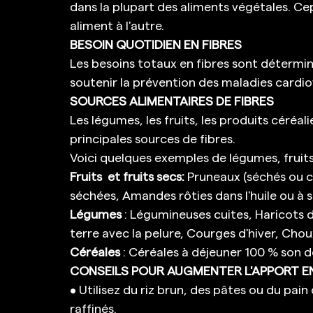
dans la plupart des aliments végétales. Ce
aliment à l'autre. 
BESOIN QUOTIDIEN EN FIBRES
Les besoins totaux en fibres sont déterminé
soutenir la prévention des maladies cardio
SOURCES ALIMENTAIRES DE FIBRES
Les légumes, les fruits, les produits céréali
principales sources de fibres. 
Voici quelques exemples de légumes, fruits e
Fruits  et fruits secs:
 Pruneaux (séchés ou cu
séchées, Amandes rôties dans l'huile ou à s
Légumes 
: Légumineuses cuites, Haricots d
terre avec la pelure, Courges d'hiver, Chou
Céréales
 : Céréales à déjeuner 100 % son d
CONSEILS POUR AUGMENTER L'APPORT EN 
• Utilisez du riz brun, des pâtes ou du pain 
raffinés. 