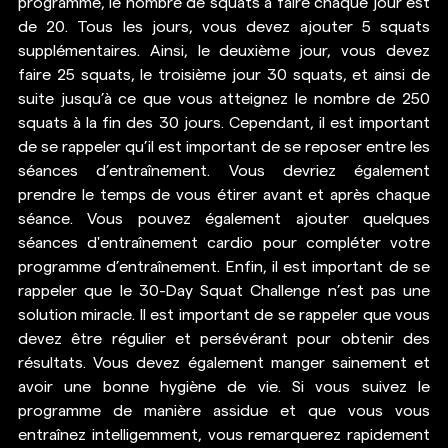
programme, le nombre de squats à faire chaque jour est 
de 20. Tous les jours, vous devez ajouter 5 squats 
supplémentaires. Ainsi, le deuxième jour, vous devez 
faire 25 
squats
, le troisième jour 30 squats, et ainsi de 
suite jusqu’à ce que vous atteignez le nombre de 250 
squats à la fin des 30 jours. Cependant, il est important 
de se rappeler qu’il est important de se reposer entre les 
séances d’entraînement. Vous devriez également 
prendre le temps de vous étirer avant et après chaque 
séance. Vous pouvez également ajouter quelques 
séances d'entraînement cardio pour compléter votre 
programme d’entraînement. Enfin, il est important de se 
rappeler que le 30-Day Squat Challenge n’est pas une 
solution miracle. Il est important de se rappeler que vous 
devez être régulier et persévérant pour obtenir des 
résultats. Vous devez également manger sainement et 
avoir une bonne hygiène de vie. Si vous suivez le 
programme de manière assidue et que vous vous 
entraînez intelligemment, vous remarquerez rapidement 