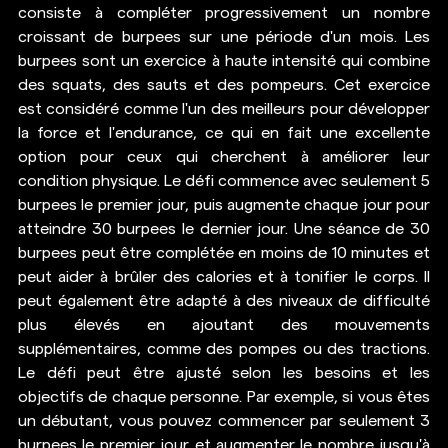
consiste à compléter progressivement un nombre 
croissant de burpees sur une période d'un mois. Les 
burpees sont un exercice à haute intensité qui combine 
des squats, des sauts et des pompeurs. Cet exercice 
est considéré comme l'un des meilleurs pour développer 
la force et l'endurance, ce qui en fait une excellente 
option pour ceux qui cherchent à améliorer leur 
condition physique. Le défi commence avec seulement 5 
burpees le premier jour, puis augmente chaque jour pour 
atteindre 30 burpees le dernier jour. Une séance de 30 
burpees peut être complétée en moins de 10 minutes et 
peut aider à brûler des calories et à tonifier le corps. Il 
peut également être adapté à des niveaux de difficulté 
plus élevés en ajoutant des mouvements 
supplémentaires, comme des pompes ou des tractions. 
Le défi peut être ajusté selon les besoins et les 
objectifs de chaque personne. Par exemple, si vous êtes 
un débutant, vous pouvez commencer par seulement 3 
burpees le premier jour et augmenter le nombre jusqu'à 